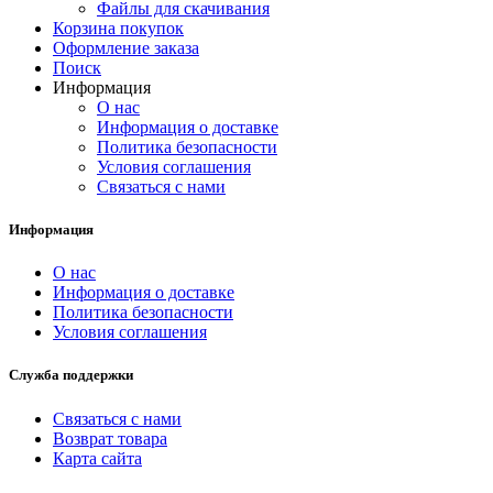
Файлы для скачивания
Корзина покупок
Оформление заказа
Поиск
Информация
О нас
Информация о доставке
Политика безопасности
Условия соглашения
Связаться с нами
Информация
О нас
Информация о доставке
Политика безопасности
Условия соглашения
Служба поддержки
Связаться с нами
Возврат товара
Карта сайта