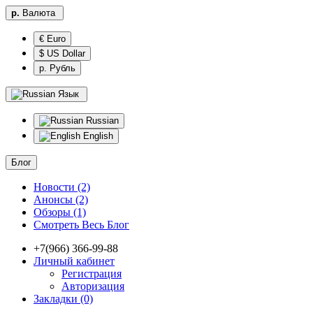
р.
Валюта
€ Euro
$ US Dollar
р. Рубль
Язык
Russian
English
Блог
Новости (2)
Анонсы (2)
Обзоры (1)
Смотреть Весь Блог
+7(966) 366-99-88
Личный кабинет
Регистрация
Авторизация
Закладки (0)