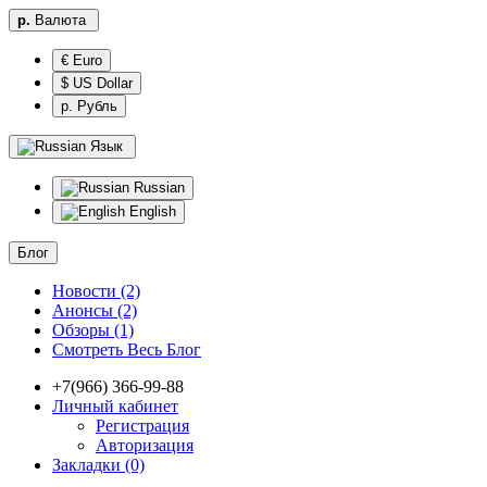
р.
Валюта
€ Euro
$ US Dollar
р. Рубль
Язык
Russian
English
Блог
Новости (2)
Анонсы (2)
Обзоры (1)
Смотреть Весь Блог
+7(966) 366-99-88
Личный кабинет
Регистрация
Авторизация
Закладки (0)